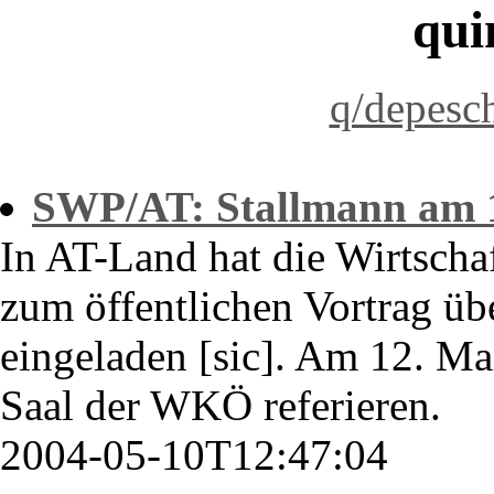
qui
q/depesc
SWP/AT: Stallmann am 1
In AT-Land hat die Wirtsch
zum öffentlichen Vortrag üb
eingeladen [sic]. Am 12. M
Saal der WKÖ referieren.
2004-05-10T12:47:04