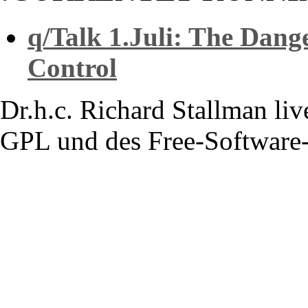
q/Talk 1.Juli: The Dang
Control
Dr.h.c. Richard Stallman li
GPL und des Free-Softwar