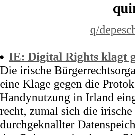
qui
q/depesc
IE: Digital Rights klagt
Die irische Bürgerrechtsorga
eine Klage gegen die Protok
Handynutzung in Irland eing
recht, zumal sich die irisch
durchgeknallter Datenspeich