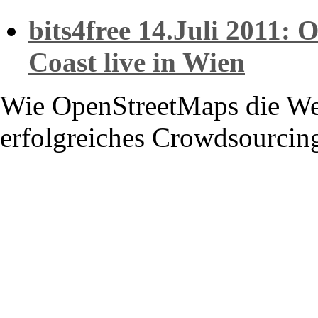
bits4free 14.Juli 2011:
Coast live in Wien
Wie OpenStreetMaps die Wel
erfolgreiches Crowdsourcin