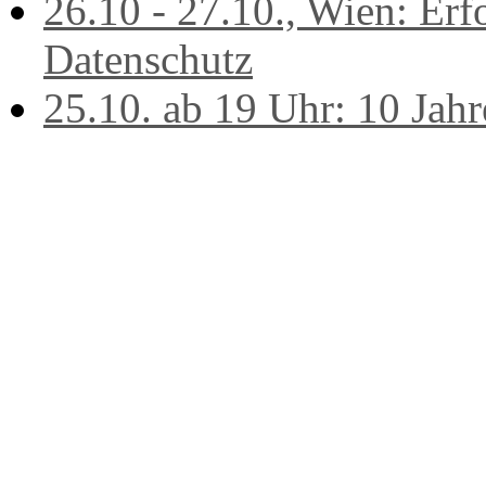
26.10 - 27.10., Wien: Erf
Datenschutz
25.10. ab 19 Uhr: 10 Jah