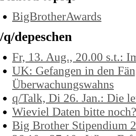
BigBrotherAwards
/q/depeschen
Fr, 13. Aug., 20.00 s.t.: 
UK: Gefangen in den Fän
Überwachungswahns
q/Talk, Di 26. Jan.: Die l
Wieviel Daten bitte noch
Big Brother Stipendium 